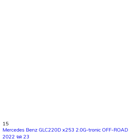
15
Mercedes Benz GLC220D x253 2.0G-tronic OFF-ROAD
2022 จด 23