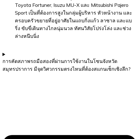
Toyota Fortuner, Isuzu MU-X และ Mitsubishi Pajero
Sport เป็นที่ต้องการสูงในกลุ่มผู้บริหาร หัวหน้างาน และ
ครอบครัวขยายที่อยู่อาศัยในแถบกิ่งแก้ว ลาซาล และแบ
ริ่ง ขับขี่เดินทางไกลนุ่มนวล ทัศนวิสัยโปร่งโล่ง และช่วง
ล่างหนึบนิ่ง
การคัดสภาพรถมือสองที่ผ่านการใช้งานในโซนจังหวัด
สมุทรปราการ มีจุดวิศวกรรมตรงไหนที่ต้องสแกนเช็กเชิงลึก?