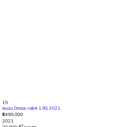
15
Isuzu Dmax cab4 1.9S 2021
฿490,000
2021