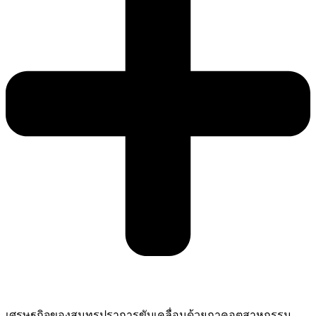
เศรษฐกิจของสมุทรปราการขับเคลื่อนด้วยภาคอุตสาหกรรม