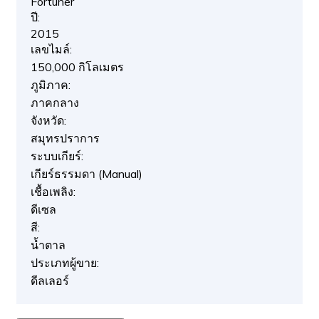
Fortuner
ปี:
2015
เลขไมล์:
150,000 กิโลเมตร
ภูมิภาค:
ภาคกลาง
จังหวัด:
สมุทรปราการ
ระบบเกียร์:
เกียร์ธรรมดา (Manual)
เชื้อเพลิง:
ดีเซล
สี:
น้ำตาล
ประเภทผู้ขาย:
ดีลเลอร์