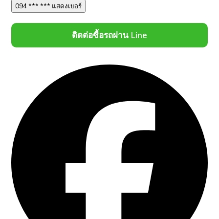
094 *** *** แสดงเบอร์
ติดต่อซื้อรถผ่าน Line