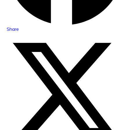
Share