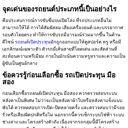
จุดเด่นของรถยนต์ประเภทนี้เป็นอย่างไร
คือประสบการณ์การขับขี่แบบเปิดโล่ง ที่รถประเภทอื่นไม่
สามารถให้ได้ การได้สัมผัสลม เสียงเครื่องยนต์ และบรรยากาศ
รอบตัวโดยตรง ทำให้การขับรถมีอารมณ์ร่วมมากขึ้น ในด้าน
ดีไซน์
รถยนต์เปิดประทุน
มักถูกออกแบบให้ดูสปอร์ต หรู หรือมี
เอกลักษณ์เฉพาะตัว ตัวรถมีเส้นสายที่โดดเด่น และสัดส่วนที่
สะท้อนความพรีเมียม ภายในมักเน้นความหรูหราและความเป็น
ผู้ขับเป็นศูนย์กลาง
ข้อควรรู้ก่อนเลือกซื้อ รถเปิดประทุน มือ
สอง
ก่อนเลือกซื้อรถยนต์เปิดประทุน มือสอง ควรตรวจสอบระบบ
หลังคาเป็นพิเศษ ไม่ว่าจะเป็นหลังคาผ้าใบหรือหลังคาแข็งแบบ
พับได้ ควรทดสอบการเปิด–ปิดหลายครั้ง และตรวจสอบว่ามีรอย
รั่วหรือเสียงผิดปกติหรือไม่ นอกจากนี้ควรเช็กระบบไฟฟ้า ระบบ
ช่วงล่าง และโครงสร้างตัวถัง เนื่องจากรถกลุ่มนี้มีโครงสร้าง