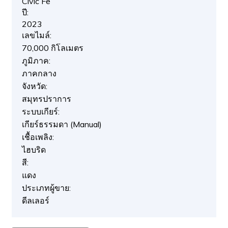
Civic Fe
ปี:
2023
เลขไมล์:
70,000 กิโลเมตร
ภูมิภาค:
ภาคกลาง
จังหวัด:
สมุทรปราการ
ระบบเกียร์:
เกียร์ธรรมดา (Manual)
เชื้อเพลิง:
ไฮบริด
สี:
แดง
ประเภทผู้ขาย:
ดีลเลอร์