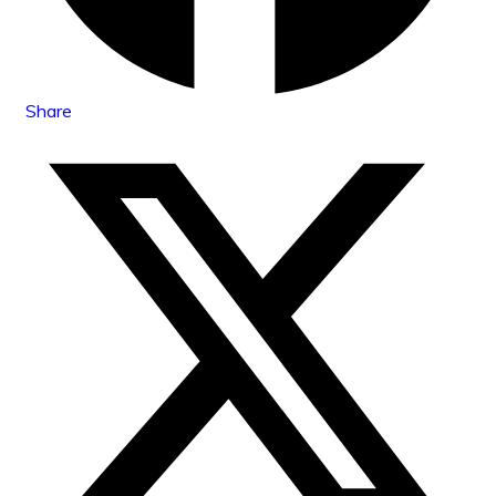
Share