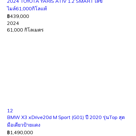
2024 TOYOTA YARIS ATIV 1.2 SMART เลข
ไมล์61,000กิโลแท้
฿439,000
2024
61,000 กิโลเมตร
12
BMW X3 xDrive20d M Sport (G01) ปี 2020 รุ่นTop สุด
มือเดียวป้ายแดง
฿1,490,000