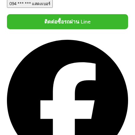
094 *** *** แสดงเบอร์
ติดต่อซื้อรถผ่าน Line