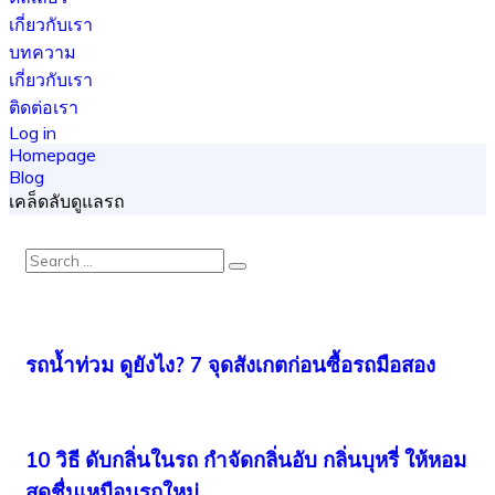
เกี่ยวกับเรา
บทความ
เกี่ยวกับเรา
ติดต่อเรา
Log in
Homepage
สมัครสมาชิก
Blog
ประกาศขายรถ
เคล็ดลับดูแลรถ
รถน้ำท่วม ดูยังไง? 7 จุดสังเกตก่อนซื้อรถมือสอง
10 วิธี ดับกลิ่นในรถ กำจัดกลิ่นอับ กลิ่นบุหรี่ ให้หอม
สดชื่นเหมือนรถใหม่