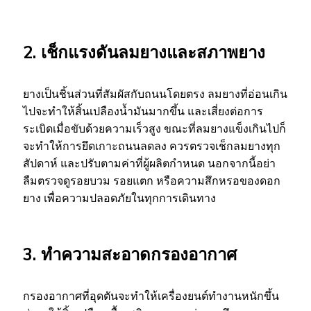
2. เช็กแรงดันลมยางและสภาพยาง
ยางเป็นชิ้นส่วนที่สัมผัสกับถนนโดยตรง ลมยางที่อ่อนเกิน
ไปจะทำให้สิ้นเปลืองน้ำมันมากขึ้น และเสี่ยงต่อการ
ระเบิดเมื่อขับด้วยความเร็วสูง ขณะที่ลมยางแข็งเกินไปก็
จะทำให้การยึดเกาะถนนลดลง ควรตรวจเช็กลมยางทุก
สัปดาห์ และปรับตามค่าที่ผู้ผลิตกำหนด นอกจากนี้อย่า
ลืมตรวจดูรอยบวม รอยแตก หรือความสึกหรอของดอก
ยาง เพื่อความปลอดภัยในทุกการเดินทาง
3. ทำความสะอาดกรองอากาศ
กรองอากาศที่อุดตันจะทำให้เครื่องยนต์ทำงานหนักขึ้น