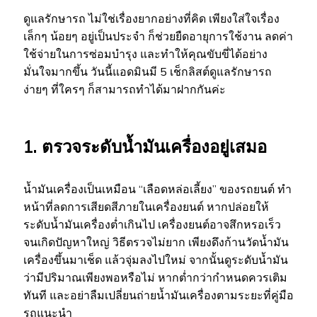
ดูแลรักษารถ ไม่ใช่เรื่องยากอย่างที่คิด เพียงใส่ใจเรื่อง
เล็กๆ น้อยๆ อยู่เป็นประจำ ก็ช่วยยืดอายุการใช้งาน ลดค่า
ใช้จ่ายในการซ่อมบำรุง และทำให้คุณขับขี่ได้อย่าง
มั่นใจมากขึ้น วันนี้แอดมินมี 5 เช็กลิสต์ดูแลรักษารถ
ง่ายๆ ที่ใครๆ ก็สามารถทำได้มาฝากกันค่ะ
1. ตรวจระดับน้ำมันเครื่องอยู่เสมอ
น้ำมันเครื่องเป็นเหมือน “เลือดหล่อเลี้ยง” ของรถยนต์ ทำ
หน้าที่ลดการเสียดสีภายในเครื่องยนต์ หากปล่อยให้
ระดับน้ำมันเครื่องต่ำเกินไป เครื่องยนต์อาจสึกหรอเร็ว
จนเกิดปัญหาใหญ่ วิธีตรวจไม่ยาก เพียงดึงก้านวัดน้ำมัน
เครื่องขึ้นมาเช็ด แล้วจุ่มลงไปใหม่ จากนั้นดูระดับน้ำมัน
ว่ามีปริมาณเพียงพอหรือไม่ หากต่ำกว่ากำหนดควรเติม
ทันที และอย่าลืมเปลี่ยนถ่ายน้ำมันเครื่องตามระยะที่คู่มือ
รถแนะนำ