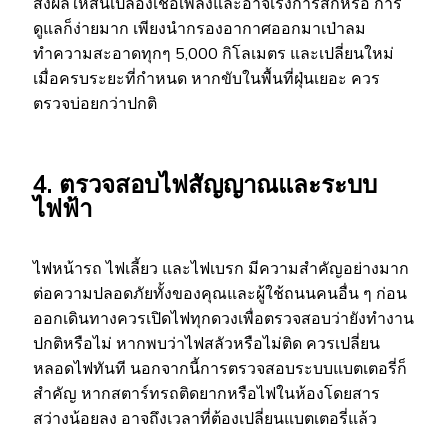
ส่งผลให้สิ้นเปลืองเชื้อเพลิงและอาจเร่งการสึกหรอ การ
ดูแลก็ง่ายมาก เพียงนำกรองอากาศออกมาเป่าลม
ทำความสะอาดทุกๆ 5,000 กิโลเมตร และเปลี่ยนใหม่
เมื่อครบระยะที่กำหนด หากขับในพื้นที่ฝุ่นเยอะ ควร
ตรวจบ่อยกว่าปกติ
4. ตรวจสอบไฟสัญญาณและระบบ
ไฟฟ้า
ไฟหน้ารถ ไฟเลี้ยว และไฟเบรก มีความสำคัญอย่างมาก
ต่อความปลอดภัยทั้งของคุณและผู้ใช้ถนนคนอื่น ๆ ก่อน
ออกเดินทางควรเปิดไฟทุกดวงเพื่อตรวจสอบว่ายังทำงาน
ปกติหรือไม่ หากพบว่าไฟสลัวหรือไม่ติด ควรเปลี่ยน
หลอดไฟทันที นอกจากนี้การตรวจสอบระบบแบตเตอรี่ก็
สำคัญ หากสตาร์ทรถติดยากหรือไฟในห้องโดยสาร
สว่างน้อยลง อาจถึงเวลาที่ต้องเปลี่ยนแบตเตอรี่แล้ว