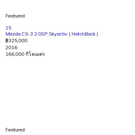
Featured
15
Mazda CX-3 2.0SP Skyactiv ( HatchBack )
฿325,000
2016
166,000 กิโลเมตร
Featured