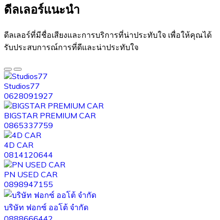
ดีลเลอร์แนะนำ​
ดีลเลอร์ที่มีชื่อเสียงและการบริการที่น่าประทับใจ เพื่อให้คุณได้
รับประสบการณ์การที่ดีและน่าประทับใจ
Studios77
0628091927
BIGSTAR PREMIUM CAR
0865337759
4D CAR
0814120644
PN USED CAR
0898947155
บริษัท ฟอกซ์ ออโต้ จำกัด
0888666442