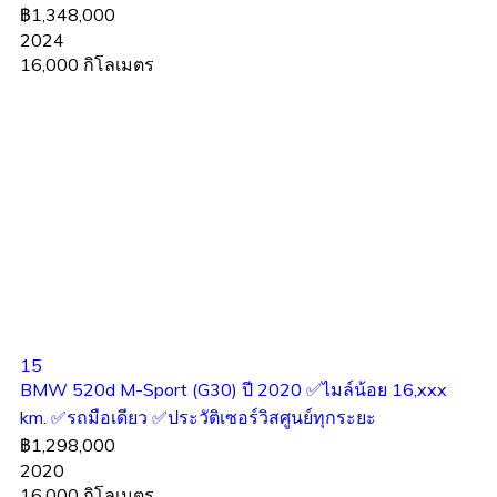
฿1,348,000
2024
16,000 กิโลเมตร
15
BMW 520d M-Sport (G30) ปี 2020 ✅ไมล์น้อย 16,xxx
km. ✅รถมือเดียว ✅ประวัติเซอร์วิสศูนย์ทุกระยะ
฿1,298,000
2020
16,000 กิโลเมตร