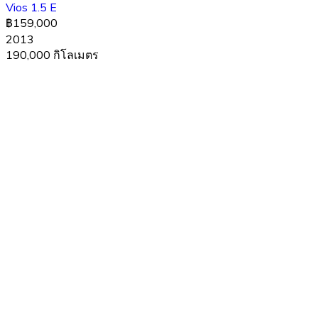
Vios 1.5 E
฿159,000
2013
190,000 กิโลเมตร