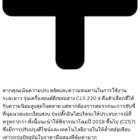
หากคุณเน้นความประหยัดและความทนทานในการใช้งาน
ระยะยาว รุ่นเครื่องยนต์ดีเซลอย่าง CLS 220 d คือตัวเลือกที่ได้
รับความนิยมสูงสุดในตลาด แต่หากต้องการสมรรถนะการขับขี่
ที่นุ่มนวลและเงียบสงบ รุ่นปลั๊กอินไฮบริดจะให้ประสบการณ์ที่
หรูหรากว่า ทั้งนี้แนะนำให้พิจารณาโฉมปี 2018 ขึ้นไป (C257)
ซึ่งมีการปรับปรุงดีไซน์และเทคโนโลยีภายในให้ล้ำสมัยเทียบ
เท่ารถรุ่นปัจจุบันในราคามือสองที่คุ้มค่ามาก