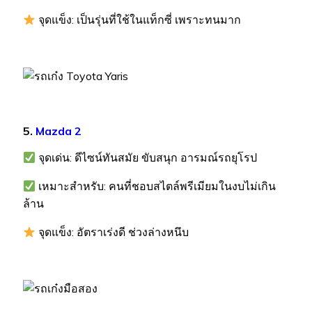
จุดแข็ง: เป็นรุ่นที่ใช้ในแท็กซี่ เพราะทนมาก
5.
Mazda 2
จุดเด่น: ดีไซน์ทันสมัย ขับสนุก อารมณ์รถยุโรป
เหมาะสำหรับ: คนที่ชอบสไตล์พรีเมียมในงบไม่เกิน
ล้าน
จุดแข็ง: อัตราเร่งดี ช่วงล่างหนึบ