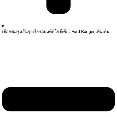
เลือกชมรุ่นอื่นๆ หรือรถยนต์ที่ใกล้เคียง Ford Ranger เพิ่มเติม