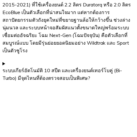
2015-2021) ที่ใช้เครื่องยนต์ 2.2 ลิตร Duratorq หรือ 2.0 ลิตร
EcoBlue เป็นตัวเลือกที่น่าสนใจมาก แต่หากต้องการ
สถาปัตยกรรมตัวถังยุคใหม่ที่ขยายฐานล้อให้กว้างขึ้น ช่วงล่าง
นุ่มนวล และระบบหน้าจอสัมผัสแนวตั้งขนาดใหญ่พร้อมระบบ
เชื่อมต่ออัจฉริยะ โฉม Next-Gen (โฉมปัจจุบัน) คือตัวเลือกที่
สมบูรณ์แบบ โดยมีรุ่นย่อยยอดนิยมอย่าง Wildtrak และ Sport
เป็นตัวชูโรง
ระบบเกียร์อัตโนมัติ 10 สปีด และเครื่องยนต์เทอร์โบคู่ (Bi-
Turbo) มีจุดไหนที่ต้องตรวจสอบเป็นพิเศษ?