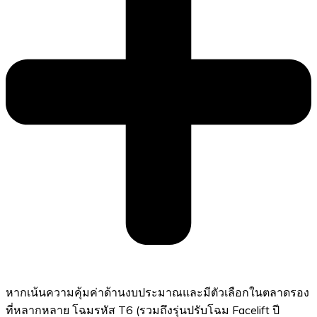
หากเน้นความคุ้มค่าด้านงบประมาณและมีตัวเลือกในตลาดรอง
ที่หลากหลาย โฉมรหัส T6 (รวมถึงรุ่นปรับโฉม Facelift ปี