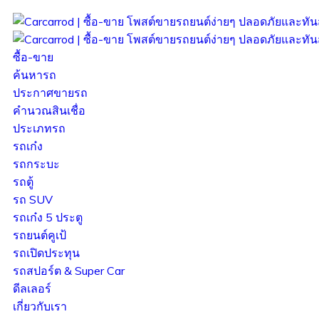
ซื้อ-ขาย
ค้นหารถ
ประกาศขายรถ
คำนวณสินเชื่อ
ประเภทรถ
รถเก๋ง
รถกระบะ
รถตู้
รถ SUV
รถเก๋ง 5 ประตู
รถยนต์คูเป้
รถเปิดประทุน
รถสปอร์ต & Super Car
ดีลเลอร์
เกี่ยวกับเรา