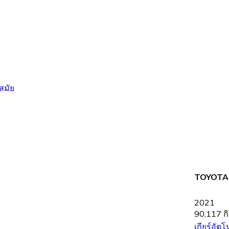
TOYOTA 
2021
90,117 ก
เกียร์อัตโ