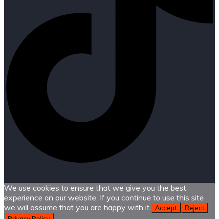
We use cookies to ensure that we give you the best
experience on our website. If you continue to use this site
we will assume that you are happy with it.
Accept
Reject
Privacy Policy