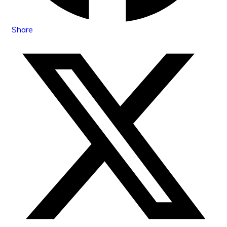
Share