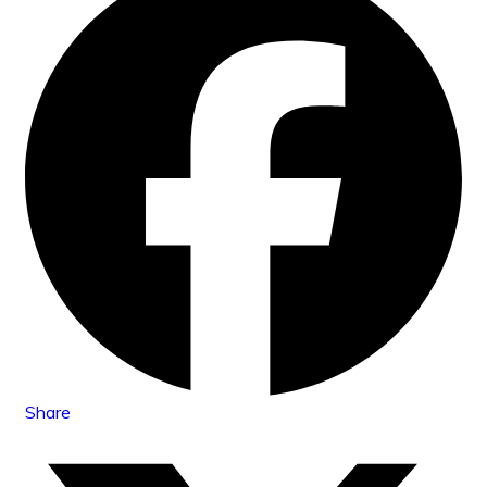
Share