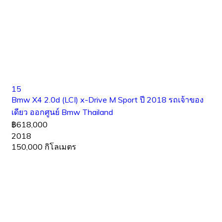
15
Bmw X4 2.0d (LCI) x-Drive M Sport ปี 2018 รถเจ้าของ
เดียว ออกศูนย์ Bmw Thailand
฿618,000
2018
150,000 กิโลเมตร