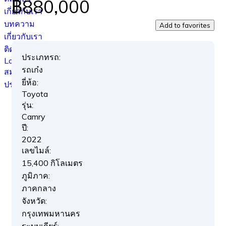
฿880,000
เกี่ยวกับเรา
บทความ
Add to favorites
เกี่ยวกับเรา
ติดต่อเรา
ประเภทรถ:
Log in
รถเก๋ง
สมัครสมาชิก
ยี่ห้อ:
ประกาศขายรถ
Toyota
รุ่น:
Camry
ปี:
2022
เลขไมล์:
15,400 กิโลเมตร
ภูมิภาค:
ภาคกลาง
จังหวัด:
กรุงเทพมหานคร