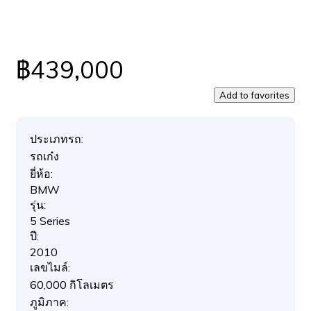
฿439,000
Add to favorites
ประเภทรถ:
รถเก๋ง
ยี่ห้อ:
BMW
รุ่น:
5 Series
ปี:
2010
เลขไมล์:
60,000 กิโลเมตร
ภูมิภาค: