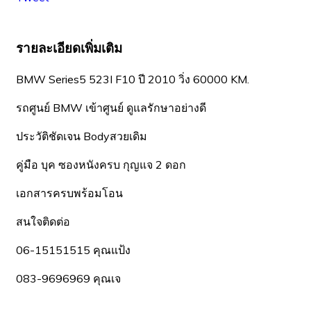
รายละเอียดเพิ่มเติม
BMW Series5 523I F10 ปี 2010 วิ่ง 60000 KM.
รถศูนย์ BMW เข้าศูนย์ ดูแลรักษาอย่างดี
ประวัติชัดเจน Bodyสวยเดิม
คู่มือ บุค ซองหนังครบ กุญแจ 2 ดอก
เอกสารครบพร้อมโอน
สนใจติดต่อ
06-15151515 คุณแป้ง
083-9696969 คุณเจ