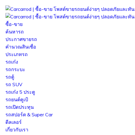
ซื้อ-ขาย
ค้นหารถ
ประกาศขายรถ
คำนวณสินเชื่อ
ประเภทรถ
รถเก๋ง
รถกระบะ
รถตู้
รถ SUV
รถเก๋ง 5 ประตู
รถยนต์คูเป้
รถเปิดประทุน
รถสปอร์ต & Super Car
ดีลเลอร์
เกี่ยวกับเรา