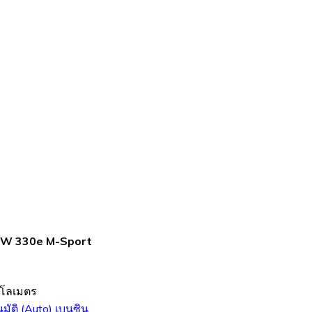
W 330e M-Sport
ิโลเมตร
นมัติ (Auto)
เบนซิน