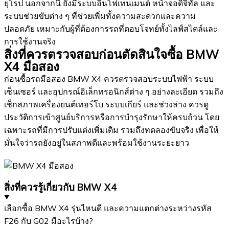
ยุโรป นอกจากนี้ ยังมีระบบอินโฟเทนเมนต์ หน้าจอดิจิทัล และ
ระบบช่วยขับต่าง ๆ ที่ช่วยเพิ่มทั้งความสะดวกและความ
ปลอดภัย เหมาะกับผู้ที่ต้องการรถที่ตอบโจทย์ทั้งไลฟ์สไตล์และ
การใช้งานจริง
สิ่งที่ควรตรวจสอบก่อนตัดสินใจซื้อ BMW
X4 มือสอง
ก่อนซื้อรถมือสอง BMW X4 ควรตรวจสอบระบบไฟฟ้า ระบบ
เซ็นเซอร์ และอุปกรณ์อิเล็กทรอนิกส์ต่าง ๆ อย่างละเอียด รวมถึง
เช็กสภาพเครื่องยนต์เทอร์โบ ระบบเกียร์ และช่วงล่าง ควรดู
ประวัติการเข้าศูนย์บริการหรือการบำรุงรักษาให้ครบถ้วน โดย
เฉพาะรถที่มีการปรับแต่งเพิ่มเติม รวมถึงทดลองขับจริง เพื่อให้
มั่นใจว่ารถยังอยู่ในสภาพดีและพร้อมใช้งานระยะยาว
สิ่งที่ควรรู้เกี่ยวกับ BMW X4
เลือกซื้อ BMW X4 รุ่นไหนดี และความแตกต่างระหว่างรหัส
F26 กับ G02 มีอะไรบ้าง?