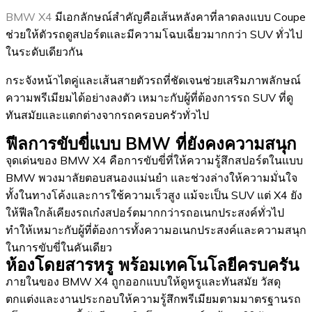
BMW X4
มีเอกลักษณ์สำคัญคือเส้นหลังคาที่ลาดลงแบบ Coupe
ช่วยให้ตัวรถดูสปอร์ตและมีความโฉบเฉี่ยวมากกว่า SUV ทั่วไป
ในระดับเดียวกัน
กระจังหน้าไตคู่และเส้นสายตัวรถที่ชัดเจนช่วยเสริมภาพลักษณ์
ความพรีเมียมได้อย่างลงตัว เหมาะกับผู้ที่ต้องการรถ SUV ที่ดู
ทันสมัยและแตกต่างจากรถครอบครัวทั่วไป
ฟีลการขับขี่แบบ BMW ที่ยังคงความสนุก
จุดเด่นของ BMW X4 คือการขับขี่ที่ให้ความรู้สึกสปอร์ตในแบบ
BMW พวงมาลัยตอบสนองแม่นยำ และช่วงล่างให้ความมั่นใจ
ทั้งในทางโค้งและการใช้ความเร็วสูง แม้จะเป็น SUV แต่ X4 ยัง
ให้ฟีลใกล้เคียงรถเก๋งสปอร์ตมากกว่ารถอเนกประสงค์ทั่วไป
ทำให้เหมาะกับผู้ที่ต้องการทั้งความอเนกประสงค์และความสนุก
ในการขับขี่ในคันเดียว
ห้องโดยสารหรู พร้อมเทคโนโลยีครบครัน
ภายในของ BMW X4 ถูกออกแบบให้ดูหรูและทันสมัย วัสดุ
ตกแต่งและงานประกอบให้ความรู้สึกพรีเมียมตามมาตรฐานรถ