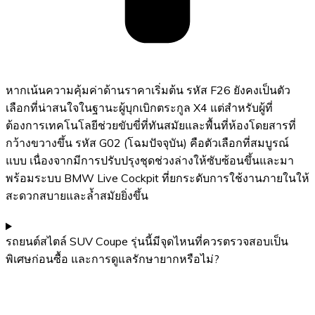
หากเน้นความคุ้มค่าด้านราคาเริ่มต้น รหัส F26 ยังคงเป็นตัว
เลือกที่น่าสนใจในฐานะผู้บุกเบิกตระกูล X4 แต่สำหรับผู้ที่
ต้องการเทคโนโลยีช่วยขับขี่ที่ทันสมัยและพื้นที่ห้องโดยสารที่
กว้างขวางขึ้น รหัส G02 (โฉมปัจจุบัน) คือตัวเลือกที่สมบูรณ์
แบบ เนื่องจากมีการปรับปรุงชุดช่วงล่างให้ซับซ้อนขึ้นและมา
พร้อมระบบ BMW Live Cockpit ที่ยกระดับการใช้งานภายในให้
สะดวกสบายและล้ำสมัยยิ่งขึ้น
รถยนต์สไตล์ SUV Coupe รุ่นนี้มีจุดไหนที่ควรตรวจสอบเป็น
พิเศษก่อนซื้อ และการดูแลรักษายากหรือไม่?