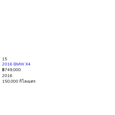
15
2016 BMW X4
฿749,000
2016
150,000 กิโลเมตร