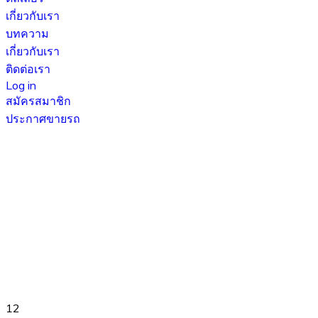
เกี่ยวกับเรา
บทความ
เกี่ยวกับเรา
ติดต่อเรา
Log in
สมัครสมาชิก
ประกาศขายรถ
12