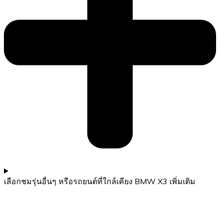
เลือกชมรุ่นอื่นๆ หรือรถยนต์ที่ใกล้เคียง BMW X3 เพิ่มเติม