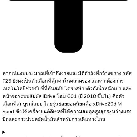
หากเน้นงบประมาณที่เข้าถึงง่ายและมิติตัวถังที่กว้างขวาง รหัส
F25 ยังคงเป็นตัวเลือกที่คุ้มค่าในตลาดรอง แต่หากต้องการ
เทคโนโลยีช่วยขับขี่ที่ทันสมัย โครงสร้างตัวถังน้ำหนักเบา และ
หน้าจอระบบสัมผัส iDrive โฉม G01 (ปี 2018 ขึ้นไป) คือตัว
เลือกที่สมบูรณ์แบบ โดยรุ่นย่อยยอดนิยมคือ xDrive20d M
Sport ซึ่งใช้เครื่องยนต์ดีเซลที่ให้ความสมดุลสูงสุดระหว่างแรง
บิดและการประหยัดน้ำมันสำหรับการเดินทางไกล