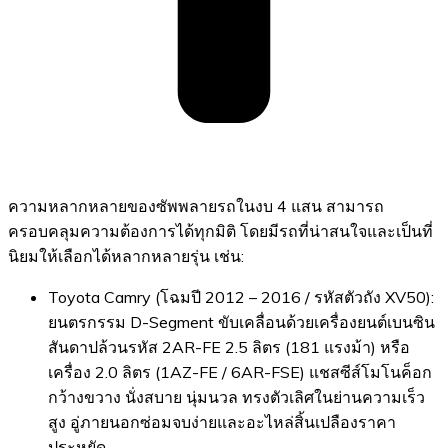
ความหลากหลายของซัพพลายรถในงบ 4 แสน สามารถ
ครอบคลุมความต้องการได้ทุกมิติ โดยมีรถที่น่าสนใจและเป็นที่
นิยมให้เลือกได้หลากหลายรุ่น เช่น:
Toyota Camry (โฉมปี 2012 – 2016 / รหัสตัวถัง XV50):
ยนตรกรรม D-Segment ขับเคลื่อนด้วยเครื่องยนต์เบนซิน
สันดาปล้วนรหัส 2AR-FE 2.5 ลิตร (181 แรงม้า) หรือ
เครื่อง 2.0 ลิตร (1AZ-FE / 6AR-FSE) แชสซีส์โมโนค็อก
กว้างขวาง นั่งสบาย นุ่มนวล ทรงตัวเลิศในย่านความเร็ว
สูง อู่ภายนอกซ่อมจบง่ายและอะไหล่สิ้นเปลืองราคา
ประหยัด