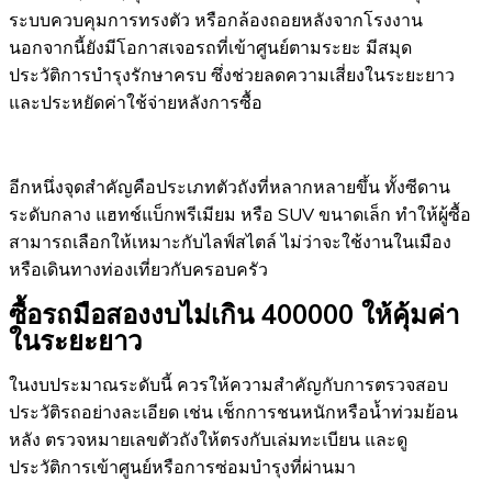
ระบบควบคุมการทรงตัว หรือกล้องถอยหลังจากโรงงาน
นอกจากนี้ยังมีโอกาสเจอรถที่เข้าศูนย์ตามระยะ มีสมุด
ประวัติการบำรุงรักษาครบ ซึ่งช่วยลดความเสี่ยงในระยะยาว
และประหยัดค่าใช้จ่ายหลังการซื้อ
อีกหนึ่งจุดสำคัญคือประเภทตัวถังที่หลากหลายขึ้น ทั้งซีดาน
ระดับกลาง แฮทช์แบ็กพรีเมียม หรือ SUV ขนาดเล็ก ทำให้ผู้ซื้อ
สามารถเลือกให้เหมาะกับไลฟ์สไตล์ ไม่ว่าจะใช้งานในเมือง
หรือเดินทางท่องเที่ยวกับครอบครัว
ซื้อรถมือสองงบไม่เกิน 400000 ให้คุ้มค่า
ในระยะยาว
ในงบประมาณระดับนี้ ควรให้ความสำคัญกับการตรวจสอบ
ประวัติรถอย่างละเอียด เช่น เช็กการชนหนักหรือน้ำท่วมย้อน
หลัง ตรวจหมายเลขตัวถังให้ตรงกับเล่มทะเบียน และดู
ประวัติการเข้าศูนย์หรือการซ่อมบำรุงที่ผ่านมา