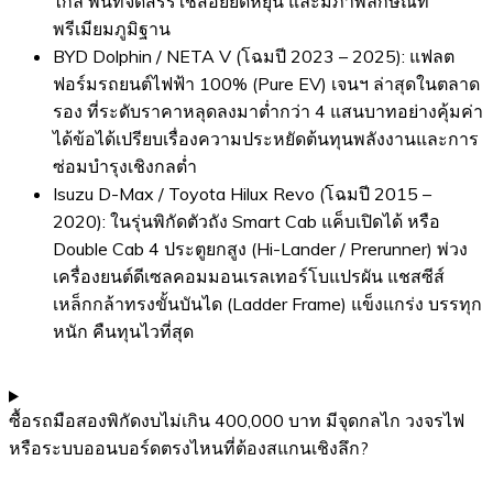
ไกล พื้นที่จัดสรรใช้สอยยืดหยุ่น และมีภาพลักษณ์ที่
พรีเมียมภูมิฐาน
BYD Dolphin / NETA V (โฉมปี 2023 – 2025): แฟลต
ฟอร์มรถยนต์ไฟฟ้า 100% (Pure EV) เจนฯ ล่าสุดในตลาด
รอง ที่ระดับราคาหลุดลงมาต่ำกว่า 4 แสนบาทอย่างคุ้มค่า
ได้ข้อได้เปรียบเรื่องความประหยัดต้นทุนพลังงานและการ
ซ่อมบำรุงเชิงกลต่ำ
Isuzu D-Max / Toyota Hilux Revo (โฉมปี 2015 –
2020): ในรุ่นพิกัดตัวถัง Smart Cab แค็บเปิดได้ หรือ
Double Cab 4 ประตูยกสูง (Hi-Lander / Prerunner) พ่วง
เครื่องยนต์ดีเซลคอมมอนเรลเทอร์โบแปรผัน แชสซีส์
เหล็กกล้าทรงขั้นบันได (Ladder Frame) แข็งแกร่ง บรรทุก
หนัก คืนทุนไวที่สุด
ซื้อรถมือสองพิกัดงบไม่เกิน 400,000 บาท มีจุดกลไก วงจรไฟ
หรือระบบออนบอร์ดตรงไหนที่ต้องสแกนเชิงลึก?