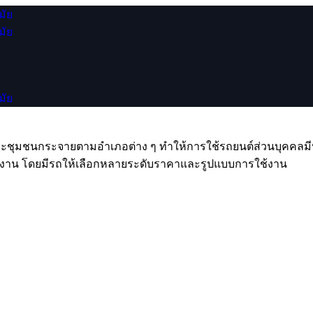
รม และชุมชนกระจายตามอำเภอต่าง ๆ ทำให้การใช้รถยนต์ส่วนบุคคลม
าทำงาน โดยมีรถให้เลือกหลายระดับราคาและรูปแบบการใช้งาน