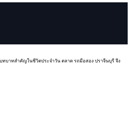
ีบทบาทสำคัญในชีวิตประจำวัน ตลาด รถมือสอง ปราจีนบุรี จึง