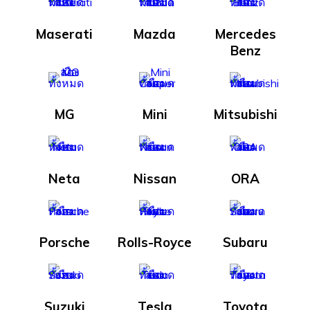
Maserati
Mazda
Mercedes
Benz
MG
Mini
Mitsubishi
Neta
Nissan
ORA
Porsche
Rolls-Royce
Subaru
Suzuki
Tesla
Toyota