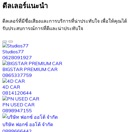
ดีลเลอร์แนะนำ​
ดีลเลอร์ที่มีชื่อเสียงและการบริการที่น่าประทับใจ เพื่อให้คุณได้
รับประสบการณ์การที่ดีและน่าประทับใจ
Studios77
0628091927
BIGSTAR PREMIUM CAR
0865337759
4D CAR
0814120644
PN USED CAR
0898947155
บริษัท ฟอกซ์ ออโต้ จำกัด
0888666442