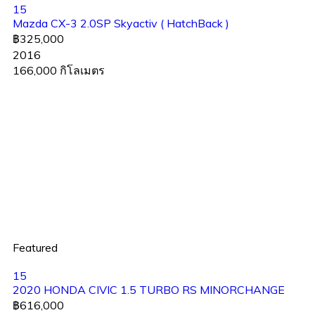
15
Mazda CX-3 2.0SP Skyactiv ( HatchBack )
฿325,000
2016
166,000 กิโลเมตร
Featured
15
2020 HONDA CIVIC 1.5 TURBO RS MINORCHANGE
฿616,000