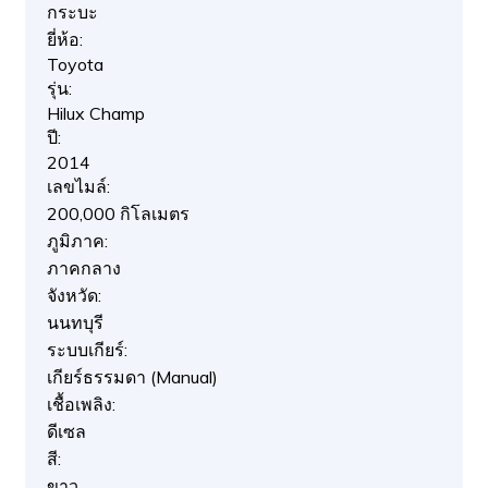
กระบะ
ยี่ห้อ:
Toyota
รุ่น:
Hilux Champ
ปี:
2014
เลขไมล์:
200,000 กิโลเมตร
ภูมิภาค:
ภาคกลาง
จังหวัด:
นนทบุรี
ระบบเกียร์:
เกียร์ธรรมดา (Manual)
เชื้อเพลิง:
ดีเซล
สี:
ขาว