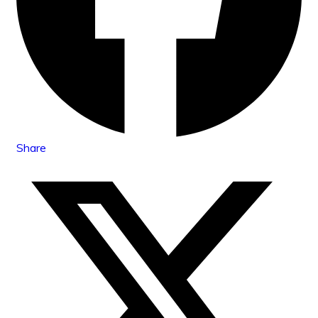
Share