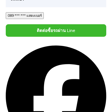
089 *** *** แสดงเบอร์
ติดต่อซื้อรถผ่าน Line