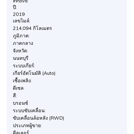
Innova
ปี:
2019
เลขไมล์:
214,094 กิโลเมตร
ภูมิภาค:
ภาคกลาง
จังหวัด:
นนทบุรี
ระบบเกียร์:
เกียร์อัตโนมัติ (Auto)
เชื้อเพลิง:
ดีเซล
สี:
บรอนซ์
ระบบขับเคลื่อน:
ขับเคลื่อนล้อหลัง (RWD)
ประเภทผู้ขาย:
ดีลเลอร์