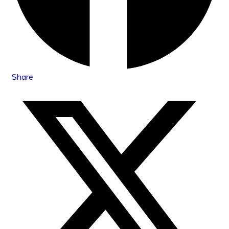
Share