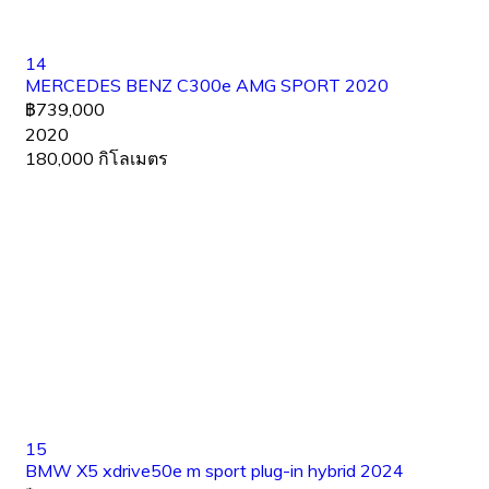
14
MERCEDES BENZ C300e AMG SPORT 2020
฿739,000
2020
180,000 กิโลเมตร
15
BMW X5 xdrive50e m sport plug-in hybrid 2024