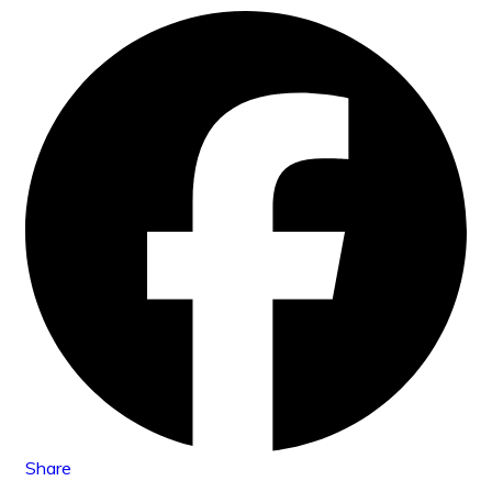
Share