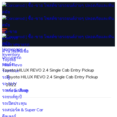
ซื้อ-ขาย
ค้นหารถ
ประกาศขายรถ
Homepage
คำนวณสินเชื่อ
Inventory
ประเภทรถ
Toyota
รถเก๋ง
Hilux Revo
Toyota HILUX REVO 2.4 Single Cab Entry Pickup
รถกระบะ
Toyota HILUX REVO 2.4 Single Cab Entry Pickup
รถตู้
รถ SUV
2022
รถเก๋ง 5 ประตู
กระบะ
ดีเซล
รถยนต์คูเป้
รถเปิดประทุน
รถสปอร์ต & Super Car
ดีลเลอร์