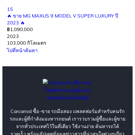
15
🔥 ขาย MG MAXUS 9 MODEL V SUPER LUXURY ปี
2023 🔥
฿1,090,000
2023
103,000 กิโลเมตร
ไปที่หน้าค้นหา
Carcarrod ซื้อ-ขาย รถมือสอง แพลตฟอร์มสำหรับคนรัก
รถและผู้ที่กำลังมองหารถยนต์ เรารวบรวมผู้ซื้อและผู้ขาย
จากทั่วประเทศไว้ในที่เดียว ใช้งานง่าย ค้นหารถได้
รวดเร็ว พร้อมอัปเดตข้อมูลข่าวสารที่น่าสนใจต่างๆเกี่ยว