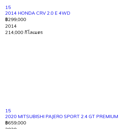
15
2014 HONDA CRV 2.0 E 4WD
฿299,000
2014
214,000 กิโลเมตร
15
2020 MITSUBISHI PAJERO SPORT 2.4 GT PREMIUM
฿659,000