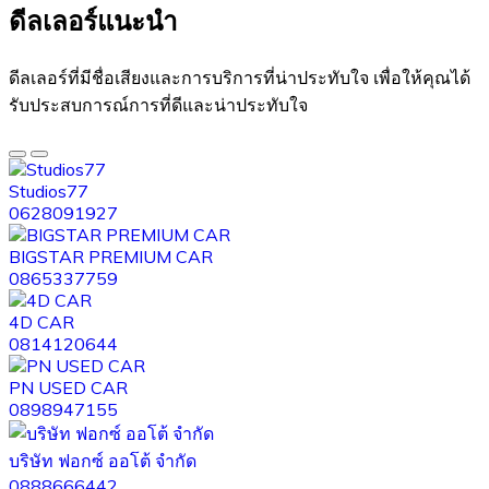
ดีลเลอร์แนะนำ​
ดีลเลอร์ที่มีชื่อเสียงและการบริการที่น่าประทับใจ เพื่อให้คุณได้
รับประสบการณ์การที่ดีและน่าประทับใจ
Studios77
0628091927
BIGSTAR PREMIUM CAR
0865337759
4D CAR
0814120644
PN USED CAR
0898947155
บริษัท ฟอกซ์ ออโต้ จำกัด
0888666442