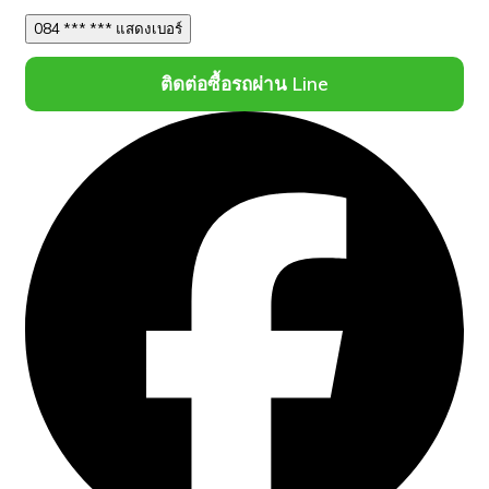
084 *** *** แสดงเบอร์
ติดต่อซื้อรถผ่าน Line