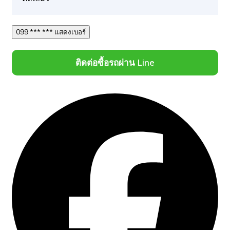
099 *** *** แสดงเบอร์
ติดต่อซื้อรถผ่าน Line