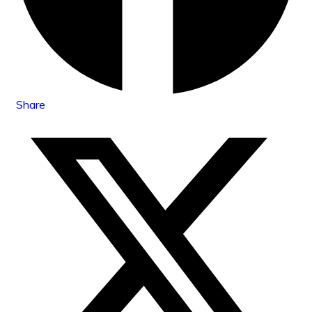
Share