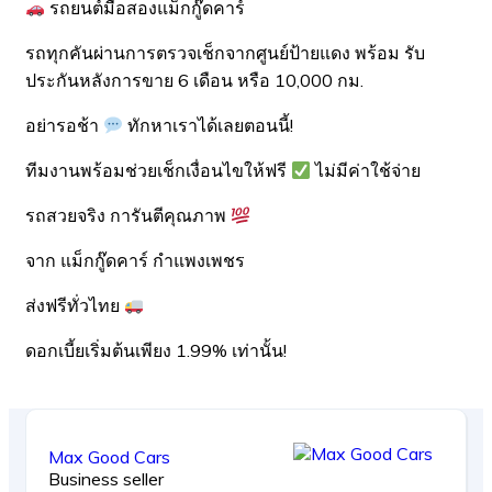
รถยนต์มือสองแม็กกู๊ดคาร์
รถทุกคันผ่านการตรวจเช็กจากศูนย์ป้ายแดง พร้อม รับ
ประกันหลังการขาย 6 เดือน หรือ 10,000 กม.
อย่ารอช้า
ทักหาเราได้เลยตอนนี้!
ทีมงานพร้อมช่วยเช็กเงื่อนไขให้ฟรี
ไม่มีค่าใช้จ่าย
รถสวยจริง การันตีคุณภาพ
จาก แม็กกู๊ดคาร์ กำแพงเพชร
ส่งฟรีทั่วไทย
ดอกเบี้ยเริ่มต้นเพียง 1.99% เท่านั้น!
Max Good Cars
Business seller