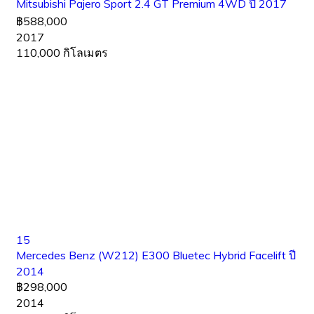
Mitsubishi Pajero Sport 2.4 GT Premium 4WD ปี 2017
฿588,000
2017
110,000 กิโลเมตร
15
Mercedes Benz (W212) E300 Bluetec Hybrid Facelift ปี
2014
฿298,000
2014