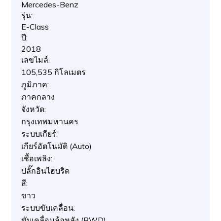
Mercedes-Benz
รุ่น:
E-Class
ปี:
2018
เลขไมล์:
105,535 กิโลเมตร
ภูมิภาค:
ภาคกลาง
จังหวัด:
กรุงเทพมหานคร
ระบบเกียร์:
เกียร์อัตโนมัติ (Auto)
เชื้อเพลิง:
ปลั๊กอินไฮบริด
สี:
ขาว
ระบบขับเคลื่อน:
ขับเคลื่อนล้อหลัง (RWD)