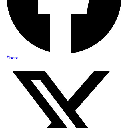
Share