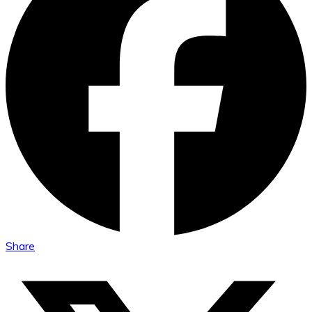
Share