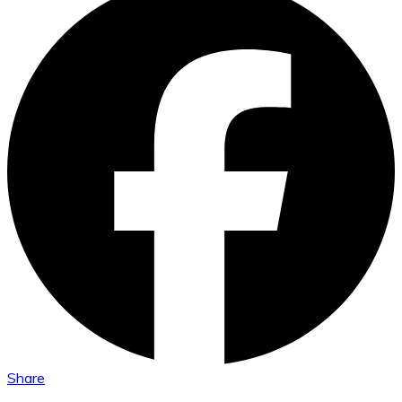
Share