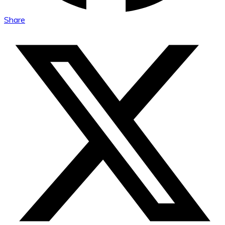
Share