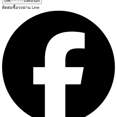
098 *** *** แสดงเบอร์
ติดต่อซื้อรถผ่าน Line