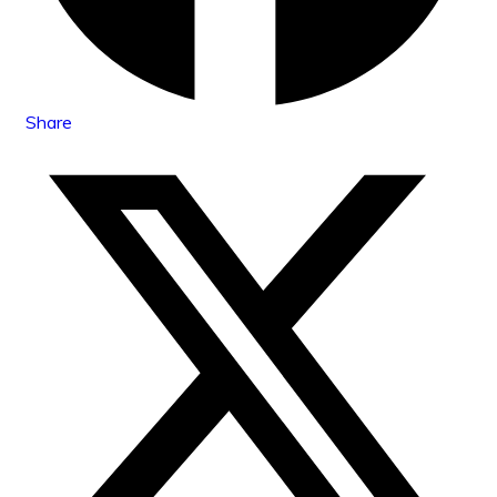
Share