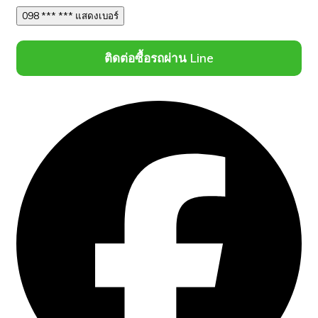
098 *** *** แสดงเบอร์
ติดต่อซื้อรถผ่าน Line