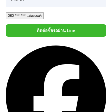
080 *** *** แสดงเบอร์
ติดต่อซื้อรถผ่าน Line