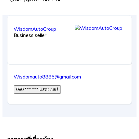
WisdomAutoGroup
Business seller
Wisdomauto8885@gmail.com
080 *** *** แสดงเบอร์