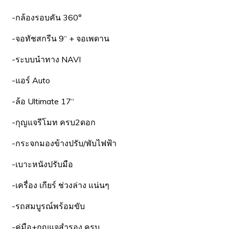
-กล้องรอบคัน 360°
-จอทัชสกรีน 9“ + จอเพดาน
-ระบบนำทาง NAVI
-แอร์ Auto
-ล้อ Ultimate 17“
-กุญแจรีโมท ครบ2ดอก
-กระจกมองข้างปรับ/พับไฟฟ้า
-เบาะหนังปรับมือ
-เครื่อง เกียร์ ช่วงล่าง แน่นๆ
-รถสมบูรณ์พร้อมขับ
-คู่มือ+กุญแจสำรอง ครบ