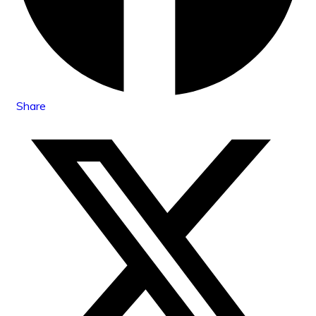
Share