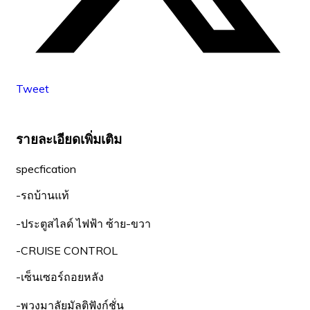
Tweet
รายละเอียดเพิ่มเติม
specfication
-รถบ้านแท้
-ประตูสไลด์ ไฟฟ้า ซ้าย-ขวา
-CRUISE CONTROL
-เซ็นเซอร์ถอยหลัง
-พวงมาลัยมัลติฟังก์ชั่น