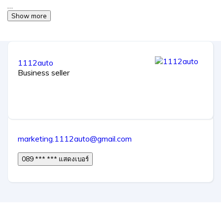
…
Show more
1112auto
Business seller
marketing.1112auto@gmail.com
089 *** *** แสดงเบอร์