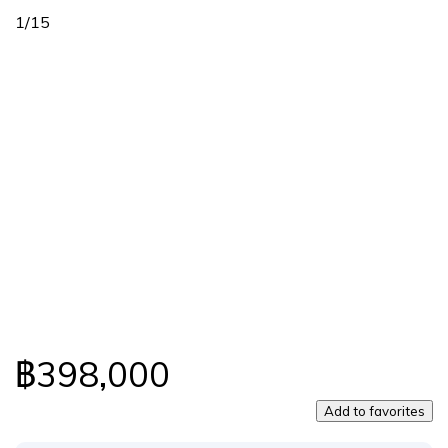
1
/
15
฿398,000
Add to favorites