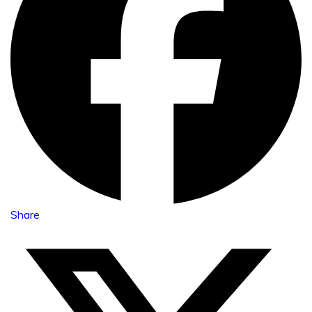
Share