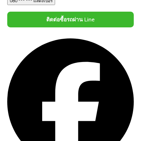
080 *** *** แสดงเบอร์
ติดต่อซื้อรถผ่าน Line