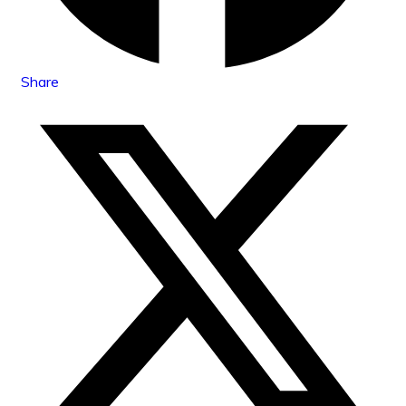
Share