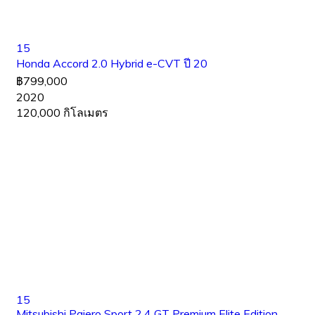
15
Honda Accord 2.0 Hybrid e-CVT ปี 20
฿799,000
2020
120,000 กิโลเมตร
15
Mitsubishi Pajero Sport 2.4 GT Premium Elite Edition