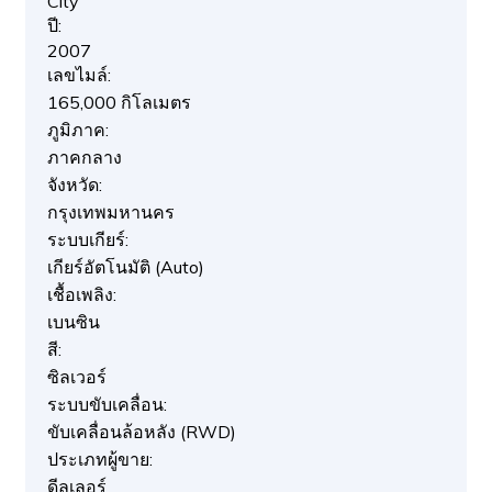
City
ปี:
2007
เลขไมล์:
165,000 กิโลเมตร
ภูมิภาค:
ภาคกลาง
จังหวัด:
กรุงเทพมหานคร
ระบบเกียร์:
เกียร์อัตโนมัติ (Auto)
เชื้อเพลิง:
เบนซิน
สี:
ซิลเวอร์
ระบบขับเคลื่อน:
ขับเคลื่อนล้อหลัง (RWD)
ประเภทผู้ขาย:
ดีลเลอร์