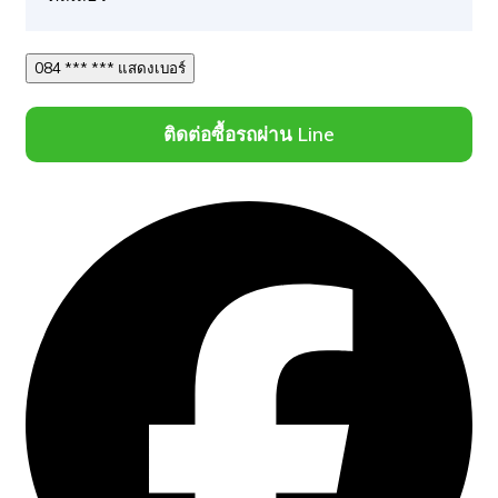
084 *** *** แสดงเบอร์
ติดต่อซื้อรถผ่าน Line