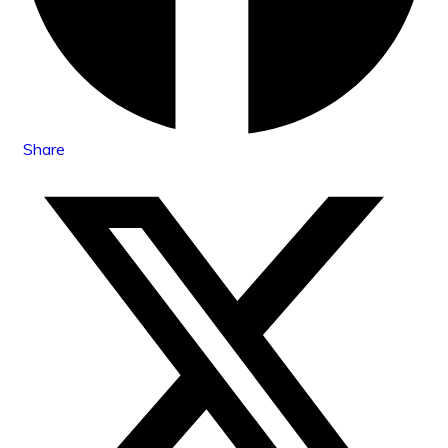
Share