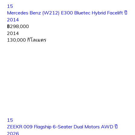
15
Mercedes Benz (W212) E300 Bluetec Hybrid Facelift ปี
2014
฿298,000
2014
130,000 กิโลเมตร
15
ZEEKR 009 Flagship 6-Seater Dual Motors AWD ปี
2026