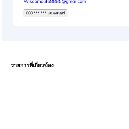
Wisdomauto8885@gmail.com
080 *** *** แสดงเบอร์
รายการที่เกี่ยวข้อง