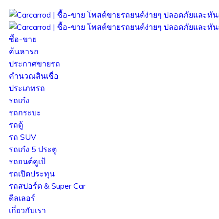
ซื้อ-ขาย
ค้นหารถ
ประกาศขายรถ
คำนวณสินเชื่อ
ประเภทรถ
รถเก๋ง
รถกระบะ
รถตู้
รถ SUV
รถเก๋ง 5 ประตู
รถยนต์คูเป้
รถเปิดประทุน
รถสปอร์ต & Super Car
ดีลเลอร์
เกี่ยวกับเรา