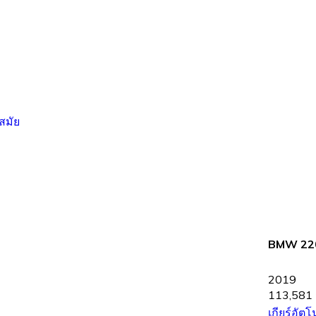
BMW 220
2019
113,581 
เกียร์อัตโ