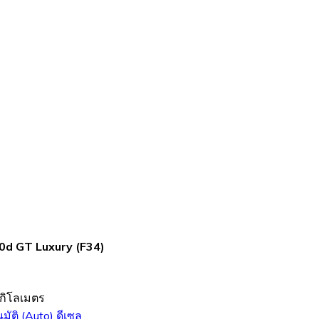
d GT Luxury (F34)
กิโลเมตร
นมัติ (Auto)
ดีเซล