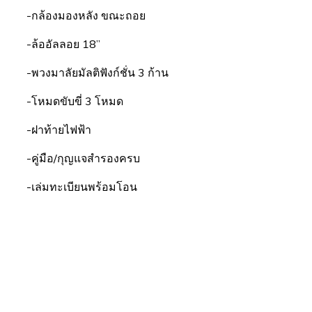
-กล้องมองหลัง ขณะถอย
-ล้ออัลลอย 18”
-พวงมาลัยมัลติฟังก์ชั่น 3 ก้าน
-โหมดขับขี่ 3 โหมด
-ฝาท้ายไฟฟ้า
-คู่มือ/กุญแจสำรองครบ
-เล่มทะเบียนพร้อมโอน