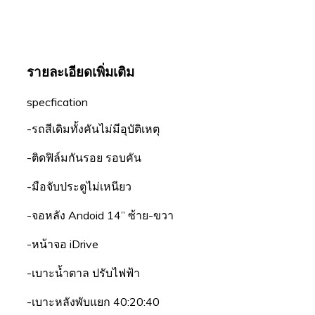
รายละเอียดเพิ่มเติม
specfication
-รถสีเดิมทั้งคันไม่มีอุบัติเหตุ
-ติดฟิล์มกันรอย รอบคัน
-มือจับประตูไม่เหนียว
-จอหลัง Andoid 14” ซ้าย-ขวา
-หน้าจอ iDrive
-เบาะน้ำตาล ปรับไฟฟ้า
-เบาะหลังพับแยก 40:20:40