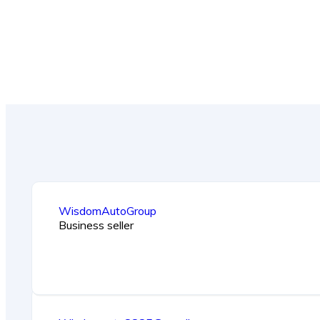
WisdomAutoGroup
Business seller