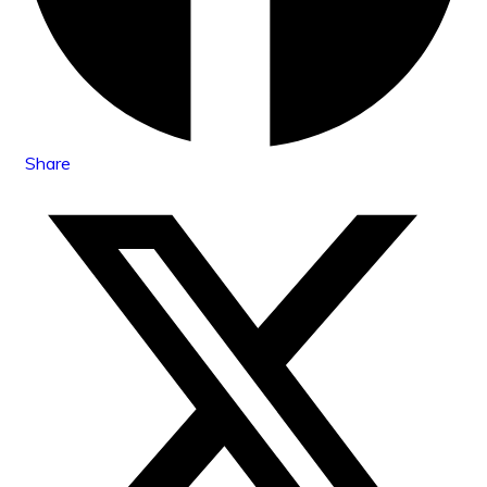
Share