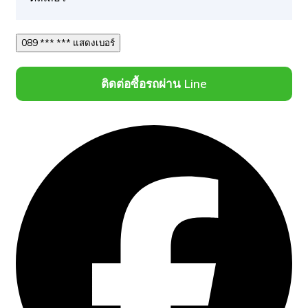
089 *** *** แสดงเบอร์
ติดต่อซื้อรถผ่าน Line