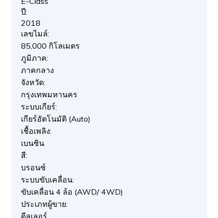
E-Class
ปี:
2018
เลขไมล์:
85,000 กิโลเมตร
ภูมิภาค:
ภาคกลาง
จังหวัด:
กรุงเทพมหานคร
ระบบเกียร์:
เกียร์อัตโนมัติ (Auto)
เชื้อเพลิง:
เบนซิน
สี:
บรอนซ์
ระบบขับเคลื่อน:
ขับเคลื่อน 4 ล้อ (AWD/ 4WD)
ประเภทผู้ขาย:
ดีลเลอร์