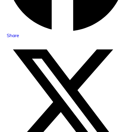
Share