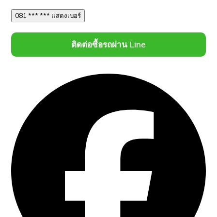
081 *** *** แสดงเบอร์
ติดต่อซื้อรถผ่าน Line