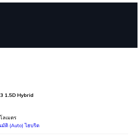
3 1.5D Hybrid
ิโลเมตร
นมัติ (Auto)
ไฮบริด