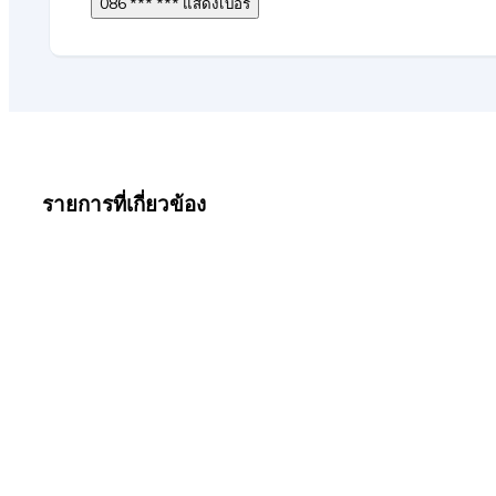
086 *** *** แสดงเบอร์
รายการที่เกี่ยวข้อง