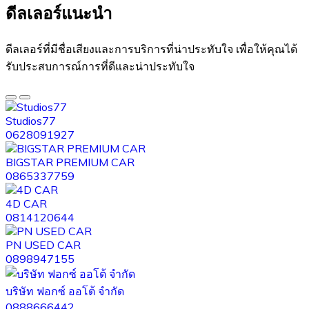
ดีลเลอร์แนะนำ​
ดีลเลอร์ที่มีชื่อเสียงและการบริการที่น่าประทับใจ เพื่อให้คุณได้
รับประสบการณ์การที่ดีและน่าประทับใจ
Studios77
0628091927
BIGSTAR PREMIUM CAR
0865337759
4D CAR
0814120644
PN USED CAR
0898947155
บริษัท ฟอกซ์ ออโต้ จำกัด
0888666442