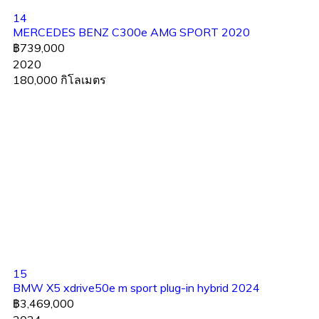
14
MERCEDES BENZ C300e AMG SPORT 2020
฿739,000
2020
180,000 กิโลเมตร
15
BMW X5 xdrive50e m sport plug-in hybrid 2024
฿3,469,000