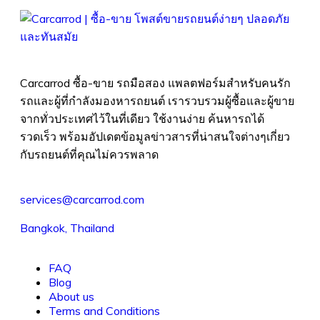
Carcarrod ซื้อ-ขาย รถมือสอง แพลตฟอร์มสำหรับคนรัก
รถและผู้ที่กำลังมองหารถยนต์ เรารวบรวมผู้ซื้อและผู้ขาย
จากทั่วประเทศไว้ในที่เดียว ใช้งานง่าย ค้นหารถได้
รวดเร็ว พร้อมอัปเดตข้อมูลข่าวสารที่น่าสนใจต่างๆเกี่ยว
กับรถยนต์ที่คุณไม่ควรพลาด
services@carcarrod.com
Bangkok, Thailand
FAQ
Blog
About us
Terms and Conditions