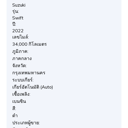
Suzuki
รุ่น:
Swift
ปี:
2022
เลขไมล์:
34,000 กิโลเมตร
ภูมิภาค:
ภาคกลาง
จังหวัด:
กรุงเทพมหานคร
ระบบเกียร์:
เกียร์อัตโนมัติ (Auto)
เชื้อเพลิง:
เบนซิน
สี:
ดำ
ประเภทผู้ขาย: