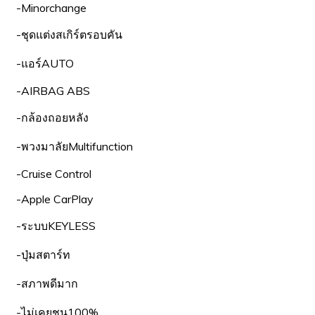
-Minorchange
-ชุดแต่งสเกิร์ตรอบคัน
-แอร์AUTO
-AIRBAG ABS
-กล้องถอยหลัง
-พวงมาลัยMultifunction
-Cruise Control
-Apple CarPlay
-ระบบKEYLESS
-ปุ่มสตาร์ท
-สภาพดีมาก
-ไม่เคยชน100%