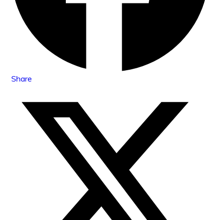
Share