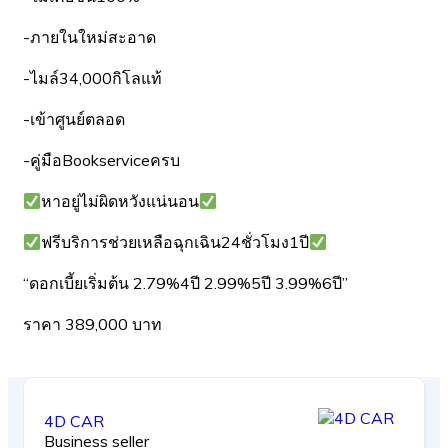
-ภายในใหม่สะอาด
-ไมล์34,000กิโลแท้
-เข้าศูนย์ตลอด
-คู่มือBookserviceครบ
หาอยู่ไม่ผิดหวังแน่นอน
ฟรีบริการช่วยเหลือฉุกเฉิน24ชั่วโมง1ปี
“ดอกเบี้ยเริ่มต้น 2.79%4ปี 2.99%5ปี 3.99%6ปี”
ราคา 389,000 บาท
4D CAR
Business seller