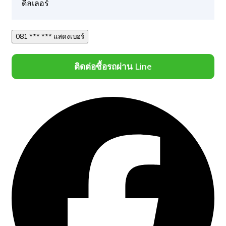
ดีลเลอร์
081 *** *** แสดงเบอร์
ติดต่อซื้อรถผ่าน Line