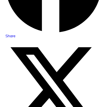
Share