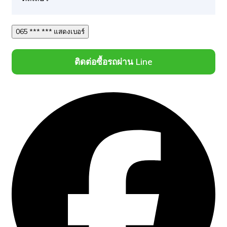
065 *** *** แสดงเบอร์
ติดต่อซื้อรถผ่าน Line