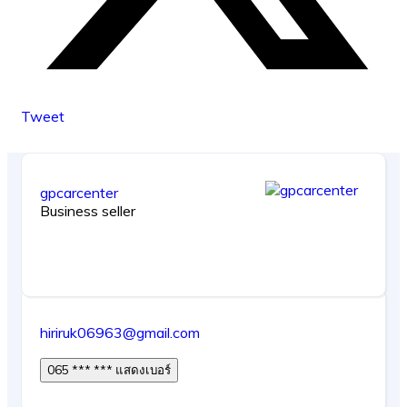
Tweet
gpcarcenter
Business seller
hiriruk06963@gmail.com
065 *** *** แสดงเบอร์