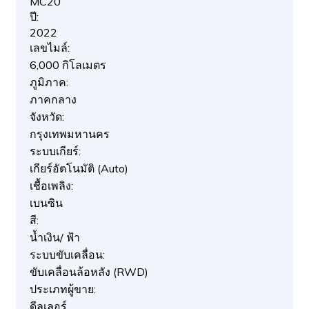
MC20
ปี:
2022
เลขไมล์:
6,000 กิโลเมตร
ภูมิภาค:
ภาคกลาง
จังหวัด:
กรุงเทพมหานคร
ระบบเกียร์:
เกียร์อัตโนมัติ (Auto)
เชื้อเพลิง:
เบนซิน
สี:
น้ำเงิน/ ฟ้า
ระบบขับเคลื่อน:
ขับเคลื่อนล้อหลัง (RWD)
ประเภทผู้ขาย:
ดีลเลอร์