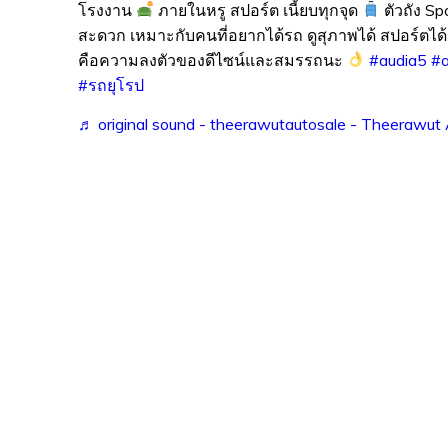
โรงงาน
ภายในหรู สปอร์ต เนี้ยบทุกจุด
ตัวถัง Sp
สะดวก เหมาะกับคนที่อยากได้รถ ดูสุภาพได้ สปอร์ตได
คือความลงตัวของดีไซน์และสมรรถนะ
#audia5
#
#รถยุโรป
♬ original sound - theerawutautosale - Theerawut 