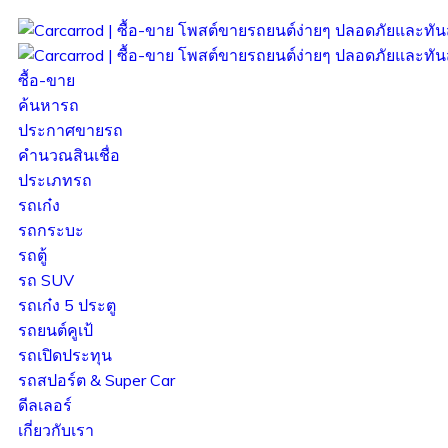
ซื้อ-ขาย
ค้นหารถ
ประกาศขายรถ
คำนวณสินเชื่อ
ประเภทรถ
รถเก๋ง
รถกระบะ
รถตู้
รถ SUV
รถเก๋ง 5 ประตู
รถยนต์คูเป้
รถเปิดประทุน
รถสปอร์ต & Super Car
ดีลเลอร์
เกี่ยวกับเรา