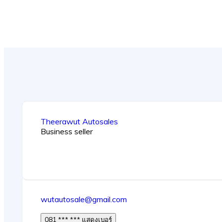
Theerawut Autosales
Business seller
wutautosale@gmail.com
081 *** *** แสดงเบอร์