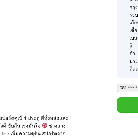
กรุ
ระบบ
เกีย
เชื้
เบน
สี:
ดำ
ประ
ดีลเ
สปอร์ตคูเป้ 4 ประตู ที่ทั้งหล่อและ
งดี ขับลื่น เร่งมั่นใจ
ช่วงล่าง
-line เพิ่มความดุดัน สปอร์ตจาก