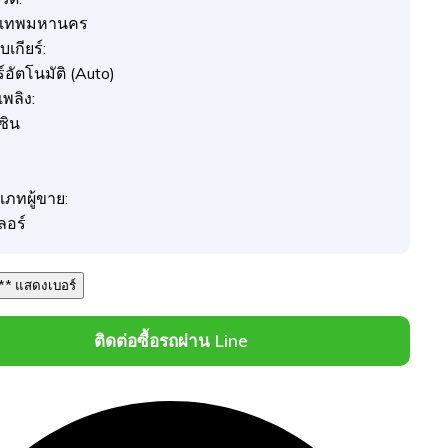
งเทพมหานคร
เกียร์:
ร์อัตโนมัติ (Auto)
อเพลิง:
ซิน
เภทผู้ขาย:
ลอร์
081 *** *** แสดงเบอร์
ติดต่อซื้อรถผ่าน Line