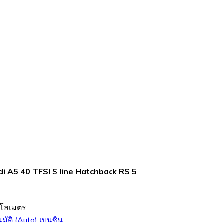
i A5 40 TFSI S line Hatchback RS 5
ิโลเมตร
นมัติ (Auto)
เบนซิน