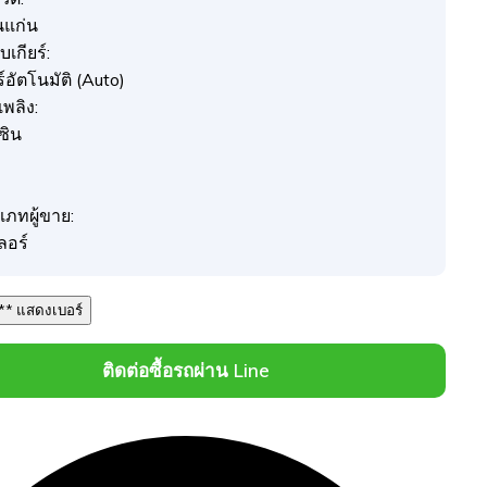
แก่น
เกียร์:
ร์อัตโนมัติ (Auto)
อเพลิง:
ซิน
เภทผู้ขาย:
ลอร์
086 *** *** แสดงเบอร์
ติดต่อซื้อรถผ่าน Line