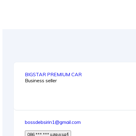
BIGSTAR PREMIUM CAR
Business seller
bossdebsirin1@gmail.com
086 *** *** แสดงเบอร์