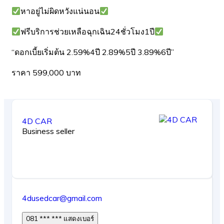
หาอยู่ไม่ผิดหวังแน่นอน
ฟรีบริการช่วยเหลือฉุกเฉิน24ชั่วโมง1ปี
“ดอกเบี้ยเริ่มต้น 2.59%4ปี 2.89%5ปี 3.89%6ปี”
ราคา 599,000 บาท
4D CAR
Business seller
4dusedcar@gmail.com
081 *** *** แสดงเบอร์