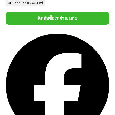
081 *** *** แสดงเบอร์
ติดต่อซื้อรถผ่าน Line