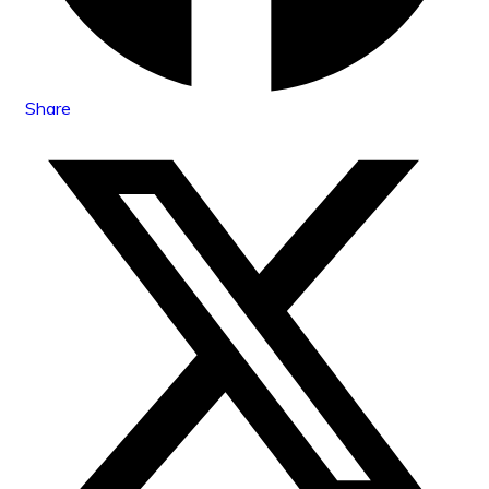
Share