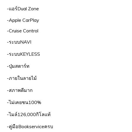
-แอร์Dual Zone
-Apple CarPlay
-Cruise Control
-ระบบNAVI
-ระบบKEYLESS
-ปุ่มสตาร์ท
-ภายในลายไม้
-สภาพดีมาก
-ไม่เคยชน100%
-ไมล์126,000กิโลแท้
-คู่มือBookserviceครบ