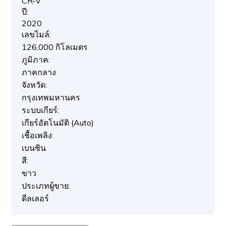
CR‑V
ปี:
2020
เลขไมล์:
126,000 กิโลเมตร
ภูมิภาค:
ภาคกลาง
จังหวัด:
กรุงเทพมหานคร
ระบบเกียร์:
เกียร์อัตโนมัติ (Auto)
เชื้อเพลิง:
เบนซิน
สี:
ขาว
ประเภทผู้ขาย:
ดีลเลอร์