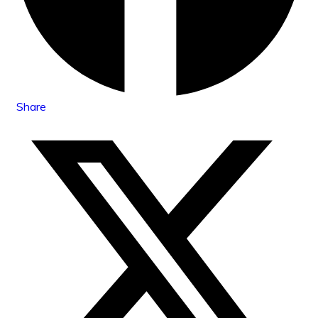
Share