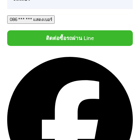
086 *** *** แสดงเบอร์
ติดต่อซื้อรถผ่าน Line