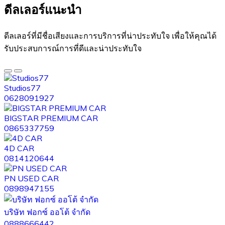
ดีลเลอร์แนะนำ​
ดีลเลอร์ที่มีชื่อเสียงและการบริการที่น่าประทับใจ เพื่อให้คุณได้
รับประสบการณ์การที่ดีและน่าประทับใจ
Studios77
0628091927
BIGSTAR PREMIUM CAR
0865337759
4D CAR
0814120644
PN USED CAR
0898947155
บริษัท ฟอกซ์ ออโต้ จำกัด
0888666442