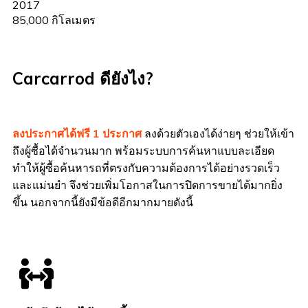
2017
85,000 กิโลเมตร
Carcarrod ดียังไง?
ลงประกาศได้ฟรี 1 ประกาศ
ลงด้วยตัวเองได้ง่ายๆ ช่วยให้เข้า
ถึงผู้ซื้อได้จำนวนมาก พร้อมระบบการค้นหาแบบละเอียด
ทำให้ผู้ซื้อค้นหารถที่ตรงกับความต้องการได้อย่างรวดเร็ว
และแม่นยำ จึงช่วยเพิ่มโอกาสในการปิดการขายได้มากยิ่ง
ขึ้น นอกจากนี้ยังมีข้อดีอีกมากมายดังนี้