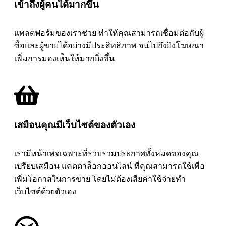
เข้าถึงผู้คนได้มากขึ้น
แพลตฟอร์มของเราช่วย ทำให้คุณสามารถเชื่อมต่อกับผู้
ซื้อและผู้ขายได้อย่างมีประสิทธิภาพ จนไปถึงยิงโฆษณา
เพิ่มการมองเห็นให้มากยิ่งขึ้น
เสมือนคุณมีเว็บไซต์ของตัวเอง
เรามีหน้าเพจเฉพาะที่รวบรวมประกาศทั้งหมดของคุณ
เปรียบเสมือน แคตตาล็อกออนไลน์ ที่คุณสามารถใช้เพื่อ
เพิ่มโอกาสในการขาย โดยไม่ต้องเสียค่าใช้จ่ายทำ
เว็บไซต์ด้วยตัวเอง