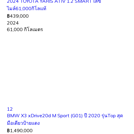
2024 TOYOTA YARIS ATIV 1.2 SMART เลข
ไมล์61,000กิโลแท้
฿439,000
2024
61,000 กิโลเมตร
12
BMW X3 xDrive20d M Sport (G01) ปี 2020 รุ่นTop สุด
มือเดียวป้ายแดง
฿1,490,000