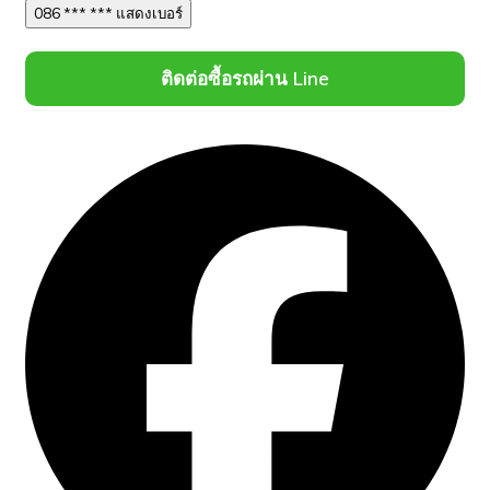
086 *** *** แสดงเบอร์
ติดต่อซื้อรถผ่าน Line