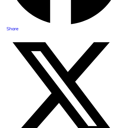
Share