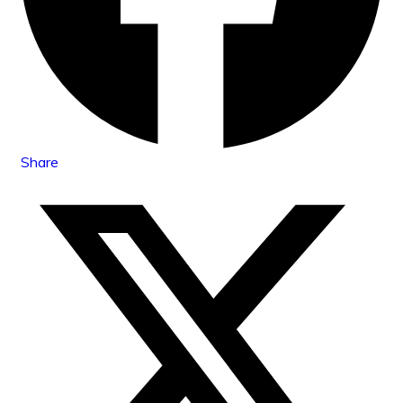
Share