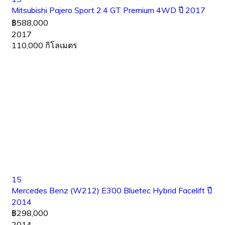
Mitsubishi Pajero Sport 2.4 GT Premium 4WD ปี 2017
฿588,000
2017
110,000 กิโลเมตร
15
Mercedes Benz (W212) E300 Bluetec Hybrid Facelift ปี
2014
฿298,000
2014