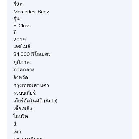
ยี่ห้อ:
Mercedes-Benz
รุ่น:
E-Class
ปี:
2019
เลขไมล์:
84,000 กิโลเมตร
ภูมิภาค:
ภาคกลาง
จังหวัด:
กรุงเทพมหานคร
ระบบเกียร์:
เกียร์อัตโนมัติ (Auto)
เชื้อเพลิง:
ไฮบริด
สี:
เทา